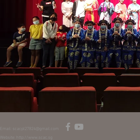
Email: scacpl27824@gmail.com
Website:
http://www.scac.sg