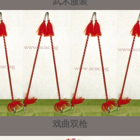
武术服装
戏曲双枪