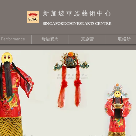
新加坡華族藝術中心
SINGAPORE CHINESE ARTS CENTRE
Performance
母语双周
京剧营
联络所