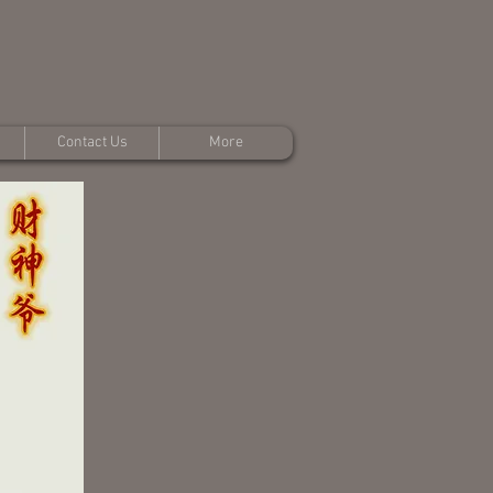
Contact Us
More